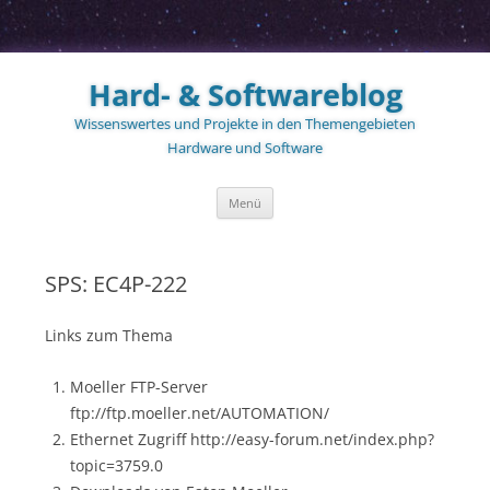
Zum
Inhalt
Hard- & Softwareblog
springen
Wissenswertes und Projekte in den Themengebieten
Hardware und Software
Menü
SPS: EC4P-222
Links zum Thema
Moeller FTP-Server
ftp://ftp.moeller.net/AUTOMATION/
Ethernet Zugriff http://easy-forum.net/index.php?
topic=3759.0