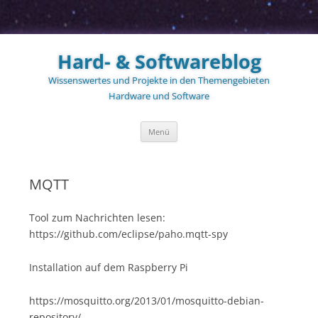
Zum
Inhalt
Hard- & Softwareblog
springen
Wissenswertes und Projekte in den Themengebieten
Hardware und Software
Menü
MQTT
Tool zum Nachrichten lesen:
https://github.com/eclipse/paho.mqtt-spy
Installation auf dem Raspberry Pi
https://mosquitto.org/2013/01/mosquitto-debian-
repository/