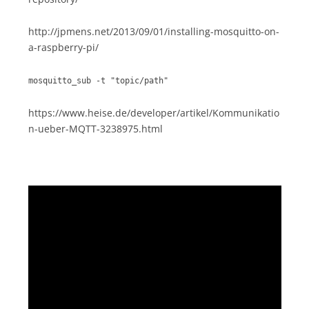
http://jpmens.net/2013/09/01/installing-mosquitto-on-
a-raspberry-pi/
mosquitto_sub -t "topic/path"
https://www.heise.de/developer/artikel/Kommunikatio
n-ueber-MQTT-3238975.html