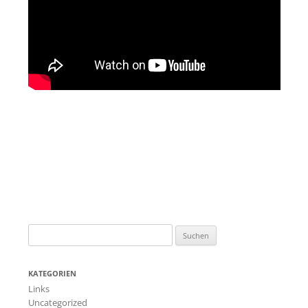
Suchen
nach:
KATEGORIEN
Links
Uncategorized