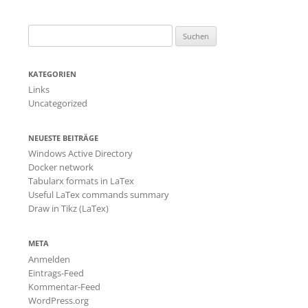
Suchen
nach:
KATEGORIEN
Links
Uncategorized
NEUESTE BEITRÄGE
Windows Active Directory
Docker network
Tabularx formats in LaTex
Useful LaTex commands summary
Draw in Tikz (LaTex)
META
Anmelden
Eintrags-Feed
Kommentar-Feed
WordPress.org