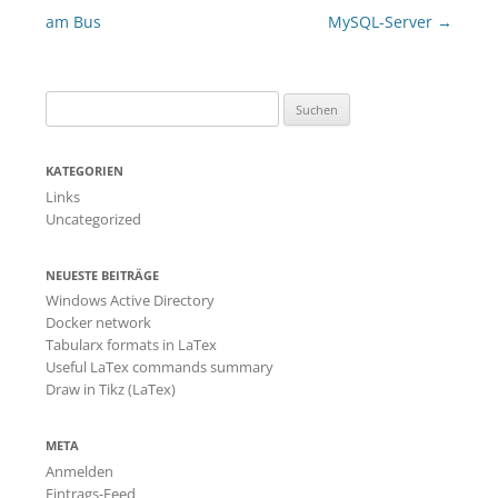
am Bus
MySQL-Server
→
Suchen
nach:
KATEGORIEN
Links
Uncategorized
NEUESTE BEITRÄGE
Windows Active Directory
Docker network
Tabularx formats in LaTex
Useful LaTex commands summary
Draw in Tikz (LaTex)
META
Anmelden
Eintrags-Feed